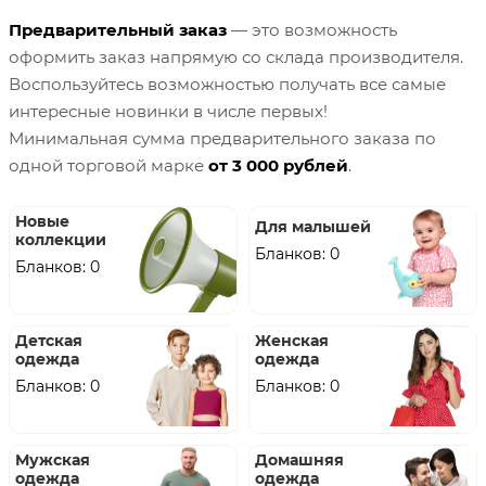
Предварительный заказ
— это возможность
оформить заказ напрямую со склада производителя.
Воспользуйтесь возможностью получать все самые
интересные новинки в числе первых!
Минимальная сумма предварительного заказа по
одной торговой марке
от 3 000 рублей
.
Новые
Для малышей
коллекции
Бланков: 0
Бланков: 0
Детская
Женская
одежда
одежда
Бланков: 0
Бланков: 0
Мужская
Домашняя
одежда
одежда