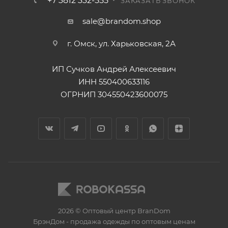
+7 3812 332-555
ЗАКАЗАТЬ ЗВОНОК
sale@brandom.shop
г. Омск, ул. Харьковская, 2А
ИП Сучков Андрей Алексеевич
ИНН 550400633116
ОГРНИП 304550423600075
2026 © Оптовый центр BranDom
БрэнДом - продажа одежды по оптовым ценам