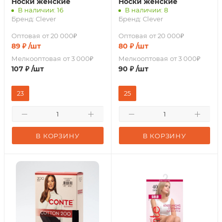
Носки женские
Носки женские
В наличии: 16
В наличии: 8
Бренд:
Clever
Бренд:
Clever
Оптовая
от 20 000₽
Оптовая
от 20 000₽
89
₽
/шт
80
₽
/шт
Мелкооптовая
от 3 000₽
Мелкооптовая
от 3 000₽
107
₽
/шт
90
₽
/шт
23
25
В КОРЗИНУ
В КОРЗИНУ