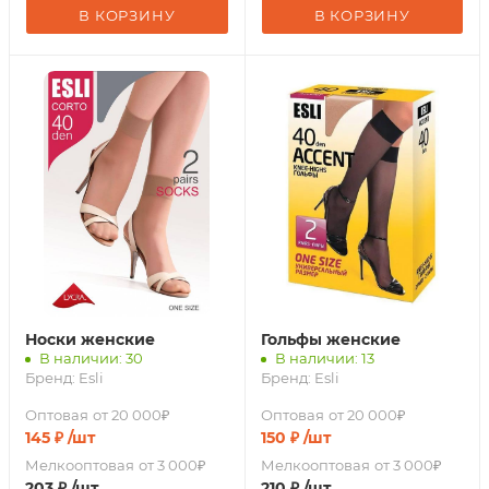
В КОРЗИНУ
В КОРЗИНУ
Носки женские
Гольфы женские
В наличии: 30
В наличии: 13
Бренд:
Esli
Бренд:
Esli
Оптовая
от 20 000₽
Оптовая
от 20 000₽
145
₽
/шт
150
₽
/шт
Мелкооптовая
от 3 000₽
Мелкооптовая
от 3 000₽
203
₽
/шт
210
₽
/шт