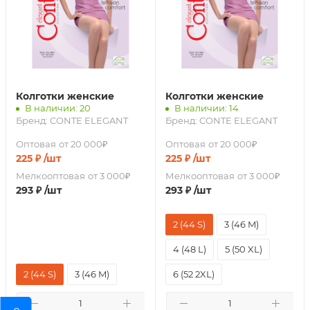
Колготки женские
Колготки женские
В наличии: 20
В наличии: 14
Бренд:
CONTE ELEGANT
Бренд:
CONTE ELEGANT
Оптовая
от 20 000₽
Оптовая
от 20 000₽
225
₽
/шт
225
₽
/шт
Мелкооптовая
от 3 000₽
Мелкооптовая
от 3 000₽
293
₽
/шт
293
₽
/шт
2 (44 S)
3 (46 M)
4 (48 L)
5 (50 XL)
2 (44 S)
3 (46 M)
6 (52 2XL)