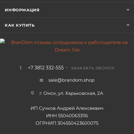
ИНФОРМАЦИЯ
КАК КУПИТЬ
+7 3812 332-555
ЗАКАЗАТЬ ЗВОНОК
sale@brandom.shop
г. Омск, ул. Харьковская, 2А
ИП Сучков Андрей Алексеевич
ИНН 550400633116
ОГРНИП 304550423600075