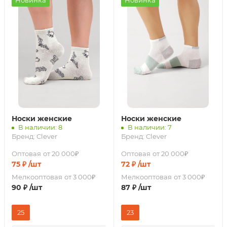
Новинка
Новинка
Носки женские
Носки женские
В наличии: 8
В наличии: 7
Бренд:
Clever
Бренд:
Clever
Оптовая
от 20 000₽
Оптовая
от 20 000₽
75
₽
/шт
72
₽
/шт
Мелкооптовая
от 3 000₽
Мелкооптовая
от 3 000₽
90
₽
/шт
87
₽
/шт
25
23