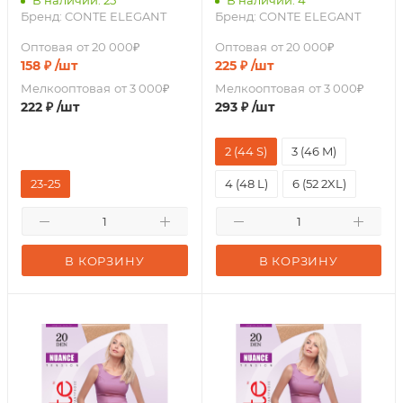
В наличии: 25
В наличии: 4
Бренд:
CONTE ELEGANT
Бренд:
CONTE ELEGANT
Оптовая
от 20 000₽
Оптовая
от 20 000₽
158
₽
/шт
225
₽
/шт
Мелкооптовая
от 3 000₽
Мелкооптовая
от 3 000₽
222
₽
/шт
293
₽
/шт
2 (44 S)
3 (46 M)
23-25
4 (48 L)
6 (52 2XL)
В КОРЗИНУ
В КОРЗИНУ