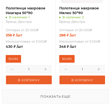
Полотенце махровое
Полотенце махровое
Ниагара 50*90
Мелек 50*90
В наличии: 1
В наличии: 2
Бренд:
Декстра
Бренд:
Декстра
Оптовая
от 20 000₽
Оптовая
от 20 000₽
358
₽
/шт
288
₽
/шт
Мелкооптовая
от 3 000₽
Мелкооптовая
от 3 000₽
430
₽
/шт
346
₽
/шт
50x90
50x90
В КОРЗИНУ
В КОРЗИНУ
ПОКАЗАТЬ ЕЩЕ