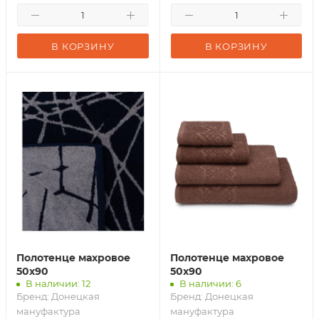
В КОРЗИНУ
В КОРЗИНУ
Полотенце махровое
Полотенце махровое
50х90
50х90
В наличии: 12
В наличии: 6
Бренд:
Донецкая
Бренд:
Донецкая
мануфактура
мануфактура