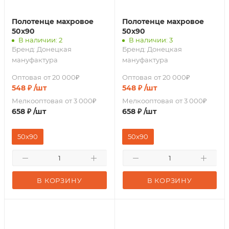
Полотенце махровое
Полотенце махровое
50х90
50х90
В наличии: 2
В наличии: 3
Бренд:
Донецкая
Бренд:
Донецкая
мануфактура
мануфактура
Оптовая
от 20 000₽
Оптовая
от 20 000₽
548
₽
/шт
548
₽
/шт
Мелкооптовая
от 3 000₽
Мелкооптовая
от 3 000₽
658
₽
/шт
658
₽
/шт
50x90
50x90
В КОРЗИНУ
В КОРЗИНУ