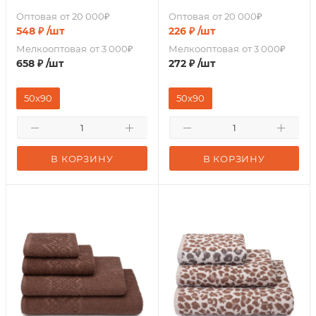
Оптовая
от 20 000₽
Оптовая
от 20 000₽
548
₽
/шт
226
₽
/шт
Мелкооптовая
от 3 000₽
Мелкооптовая
от 3 000₽
658
₽
/шт
272
₽
/шт
50x90
50x90
В КОРЗИНУ
В КОРЗИНУ