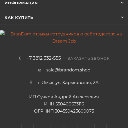
ИНФОРМАЦИЯ
КАК КУПИТЬ
+7 3812 332-555
ЗАКАЗАТЬ ЗВОНОК
sale@brandom.shop
г. Омск, ул. Харьковская, 2А
ИП Сучков Андрей Алексеевич
ИНН 550400633116
ОГРНИП 304550423600075