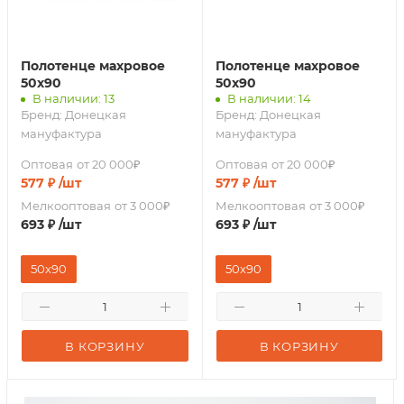
Полотенце махровое
Полотенце махровое
50х90
50х90
В наличии: 13
В наличии: 14
Бренд:
Донецкая
Бренд:
Донецкая
мануфактура
мануфактура
Оптовая
от 20 000₽
Оптовая
от 20 000₽
577
₽
/шт
577
₽
/шт
Мелкооптовая
от 3 000₽
Мелкооптовая
от 3 000₽
693
₽
/шт
693
₽
/шт
50x90
50x90
В КОРЗИНУ
В КОРЗИНУ