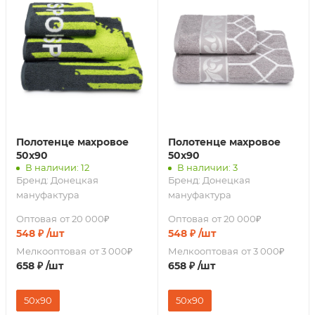
Полотенце махровое
Полотенце махровое
50х90
50х90
В наличии: 12
В наличии: 3
Бренд:
Донецкая
Бренд:
Донецкая
мануфактура
мануфактура
Оптовая
от 20 000₽
Оптовая
от 20 000₽
548
₽
/шт
548
₽
/шт
Мелкооптовая
от 3 000₽
Мелкооптовая
от 3 000₽
658
₽
/шт
658
₽
/шт
50x90
50x90