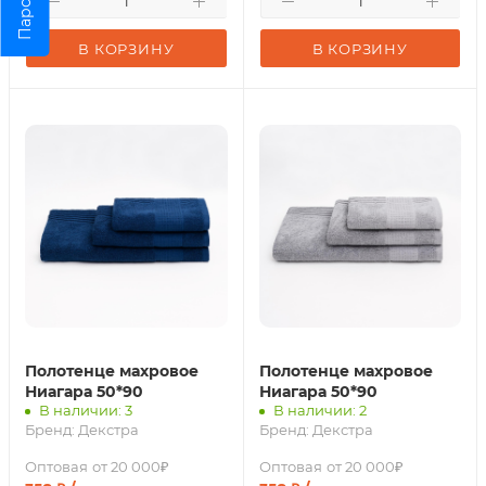
Парсер
В КОРЗИНУ
В КОРЗИНУ
Полотенце махровое
Полотенце махровое
Ниагара 50*90
Ниагара 50*90
В наличии: 3
В наличии: 2
Бренд:
Декстра
Бренд:
Декстра
Оптовая
от 20 000₽
Оптовая
от 20 000₽