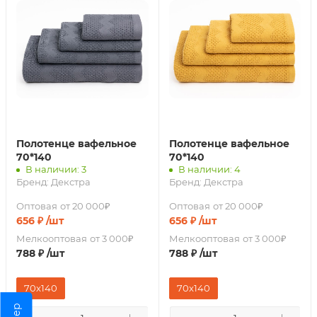
Полотенце вафельное
Полотенце вафельное
70*140
70*140
В наличии: 3
В наличии: 4
Бренд:
Декстра
Бренд:
Декстра
Оптовая
от 20 000₽
Оптовая
от 20 000₽
656
₽
/шт
656
₽
/шт
Мелкооптовая
от 3 000₽
Мелкооптовая
от 3 000₽
788
₽
/шт
788
₽
/шт
70x140
70x140