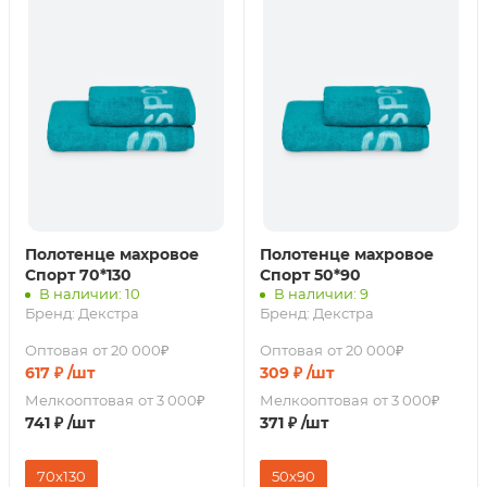
Полотенце махровое
Полотенце махровое
Спорт 70*130
Спорт 50*90
В наличии: 10
В наличии: 9
Бренд:
Декстра
Бренд:
Декстра
Оптовая
от 20 000₽
Оптовая
от 20 000₽
617
₽
/шт
309
₽
/шт
Мелкооптовая
от 3 000₽
Мелкооптовая
от 3 000₽
741
₽
/шт
371
₽
/шт
70x130
50x90