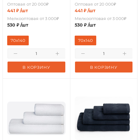
Оптовая
от 20 000₽
Оптовая
от 20 000₽
441
₽
/шт
441
₽
/шт
Мелкооптовая
от 3 000₽
Мелкооптовая
от 3 000₽
530
₽
/шт
530
₽
/шт
70x140
70x140
В КОРЗИНУ
В КОРЗИНУ