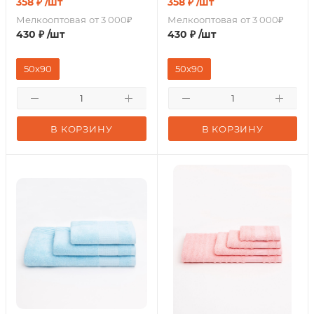
358
₽
/шт
358
₽
/шт
Мелкооптовая
от 3 000₽
Мелкооптовая
от 3 000₽
430
₽
/шт
430
₽
/шт
50x90
50x90
В КОРЗИНУ
В КОРЗИНУ