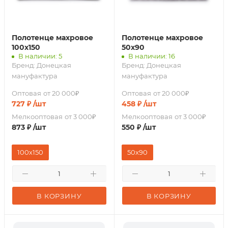
Полотенце махровое
Полотенце махровое
100х150
50х90
В наличии: 5
В наличии: 16
Бренд:
Донецкая
Бренд:
Донецкая
мануфактура
мануфактура
Оптовая
от 20 000₽
Оптовая
от 20 000₽
727
₽
/шт
458
₽
/шт
Мелкооптовая
от 3 000₽
Мелкооптовая
от 3 000₽
873
₽
/шт
550
₽
/шт
100х150
50x90
В КОРЗИНУ
В КОРЗИНУ