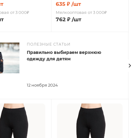
шт
635
₽
/шт
овая
от 3 000₽
Мелкооптовая
от 3 000₽
шт
762
₽
/шт
ПОЛЕЗНЫЕ СТАТЬИ
Правильно выбираем верхнюю
одежду для детям
12 ноября 2024