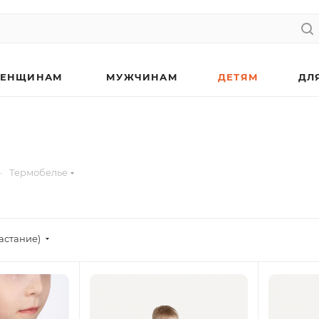
ЕНЩИНАМ
МУЖЧИНАМ
ДЕТЯМ
ДЛ
—
Термобелье
астание)