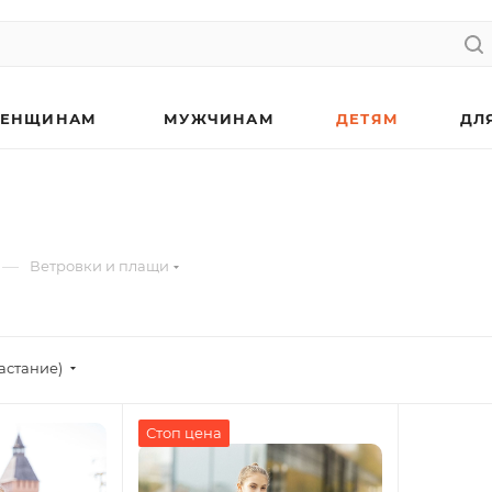
ЕНЩИНАМ
МУЖЧИНАМ
ДЕТЯМ
ДЛ
—
Ветровки и плащи
астание)
Стоп цена