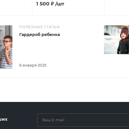
1 500
₽
/шт
ПОЛЕЗНЫЕ СТАТЬИ
Гардероб ребенка
6 января 2025
ших