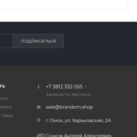
ПОДПИСАТЬСЯ
ТЬ
+7 3812 332-555
ЗАКАЗАТЬ ЗВОНОК
латы
sale@brandom.shop
тавки
 товар
г. Омск, ул. Харьковская, 2А
ИП Сучков Андрей Алексеевич