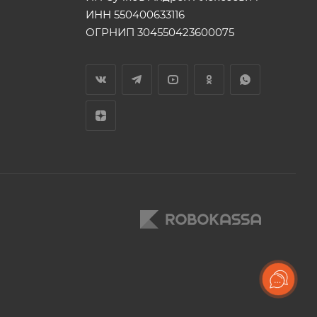
ИНН 550400633116
ОГРНИП 304550423600075