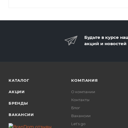
Будьте в курсе на
акций и новостей
КАТАЛОГ
КОМПАНИЯ
АКЦИИ
О компании
Контакты
БРЕНДЫ
Блог
ВАКАНСИИ
Вакансии
Let's go