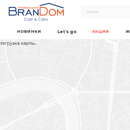
НОВИНКИ
Let's go
АКЦИИ
Ж
загрузка карты...