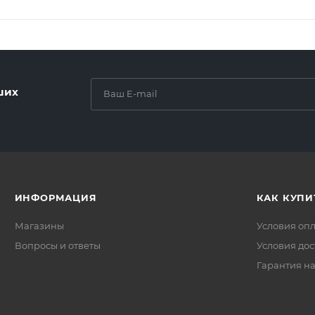
ших
ИНФОРМАЦИЯ
КАК КУПИ
Магазины
Условия оп
Вопросы и ответы
Условия дос
Гарантия на