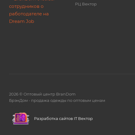
РЦ Вектор
2026 © Оптовый центр BranDom
БрэнДом - продажа одежды по оптовым ценам
БренДом
Разработка сайтов IT Вектор