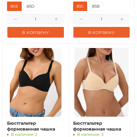
80E
85D
85C
85B
В КОРЗИНУ
В КОРЗИНУ
Бюстгальтер
Бюстгальтер
формованная чашка
формованная чашка
В наличии: 2
В наличии: 3