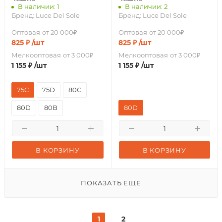
В наличии: 1
В наличии: 2
Бренд:
Luce Del Sole
Бренд:
Luce Del Sole
Оптовая
от 20 000₽
Оптовая
от 20 000₽
825
₽
/шт
825
₽
/шт
Мелкооптовая
от 3 000₽
Мелкооптовая
от 3 000₽
1 155
₽
/шт
1 155
₽
/шт
75C
75D
80C
80D
80B
80D
В КОРЗИНУ
В КОРЗИНУ
ПОКАЗАТЬ ЕЩЕ
1
2