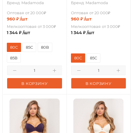
Бренд:
Madamoda
Бренд:
Madamoda
Оптовая
от 20 000₽
Оптовая
от 20 000₽
960
₽
/шт
960
₽
/шт
Мелкооптовая
от 3 000₽
Мелкооптовая
от 3 000₽
1 344
₽
/шт
1 344
₽
/шт
80C
85C
80B
85B
80C
85C
В КОРЗИНУ
В КОРЗИНУ