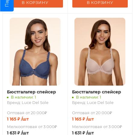
В КОРЗИНУ
В КОРЗИНУ
Бюстгальтер спейсер
Бюстгальтер спейсер
В наличии: 1
В наличии: 1
Бренд:
Luce Del Sole
Бренд:
Luce Del Sole
Оптовая
от 20 000₽
Оптовая
от 20 000₽
1 165
₽
/шт
1 165
₽
/шт
Мелкооптовая
от 3 000₽
Мелкооптовая
от 3 000₽
1 631
₽
/шт
1 631
₽
/шт