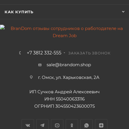
КАК КУПИТЬ
+7 3812 332-555
ЗАКАЗАТЬ ЗВОНОК
sale@brandom.shop
г. Омск, ул. Харьковская, 2А
ИП Сучков Андрей Алексеевич
ИНН 550400633116
ОГРНИП 304550423600075