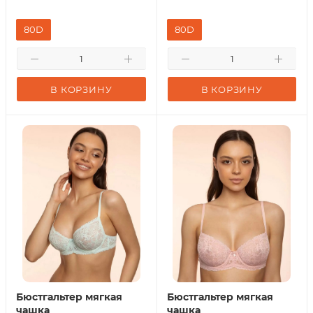
80D
80D
В КОРЗИНУ
В КОРЗИНУ
Бюстгальтер мягкая
Бюстгальтер мягкая
чашка
чашка