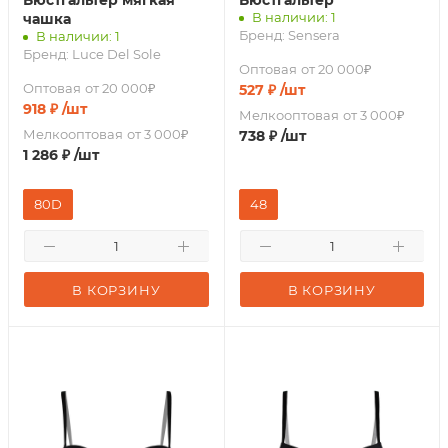
Бюстгальтер мягкая
Бюстгальтер
В наличии: 1
чашка
Бренд:
Sensera
В наличии: 1
Бренд:
Luce Del Sole
Оптовая
от 20 000₽
Оптовая
от 20 000₽
527
₽
/шт
918
₽
/шт
Мелкооптовая
от 3 000₽
Мелкооптовая
от 3 000₽
738
₽
/шт
1 286
₽
/шт
80D
48
В КОРЗИНУ
В КОРЗИНУ