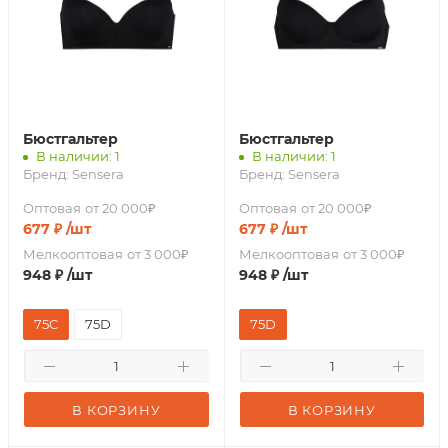
Бюстгальтер
Бюстгальтер
В наличии: 1
В наличии: 1
Бренд:
Sensera
Бренд:
Sensera
Оптовая
от 20 000₽
Оптовая
от 20 000₽
677
₽
/шт
677
₽
/шт
Мелкооптовая
от 3 000₽
Мелкооптовая
от 3 000₽
948
₽
/шт
948
₽
/шт
75C
75D
75D
В КОРЗИНУ
В КОРЗИНУ