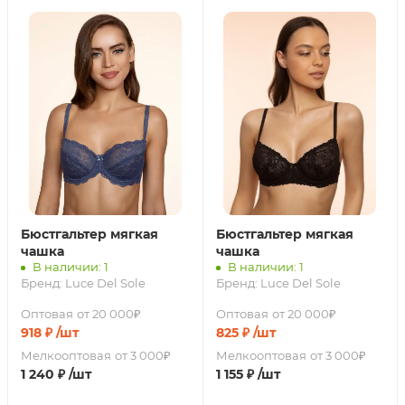
Бюстгальтер мягкая
Бюстгальтер мягкая
чашка
чашка
В наличии: 1
В наличии: 1
Бренд:
Luce Del Sole
Бренд:
Luce Del Sole
Оптовая
от 20 000₽
Оптовая
от 20 000₽
918
₽
/шт
825
₽
/шт
Мелкооптовая
от 3 000₽
Мелкооптовая
от 3 000₽
1 240
₽
/шт
1 155
₽
/шт