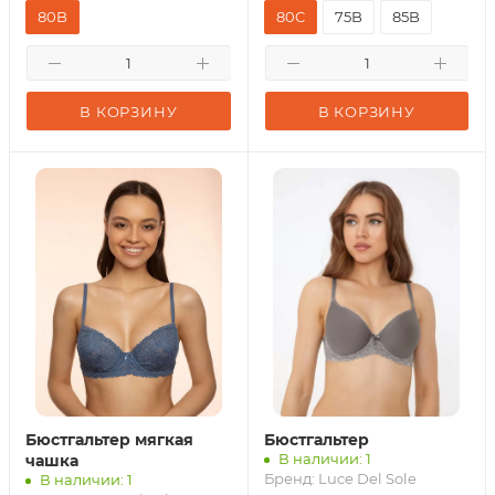
80B
80C
75B
85B
В КОРЗИНУ
В КОРЗИНУ
Бюстгальтер мягкая
Бюстгальтер
В наличии: 1
чашка
Бренд:
Luce Del Sole
В наличии: 1