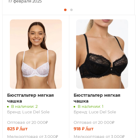
17 февраля 2025
Бюстгальтер мягкая
Бюстгальтер мягкая
чашка
чашка
В наличии: 2
В наличии: 1
Бренд:
Luce Del Sole
Бренд:
Luce Del Sole
Оптовая
от 20 000₽
Оптовая
от 20 000₽
825
₽
/шт
918
₽
/шт
Мелкооптовая
от 3 000₽
Мелкооптовая
от 3 000₽