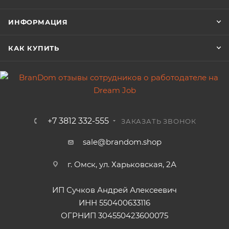
ИНФОРМАЦИЯ
КАК КУПИТЬ
+7 3812 332-555
ЗАКАЗАТЬ ЗВОНОК
sale@brandom.shop
г. Омск, ул. Харьковская, 2А
ИП Сучков Андрей Алексеевич
ИНН 550400633116
ОГРНИП 304550423600075