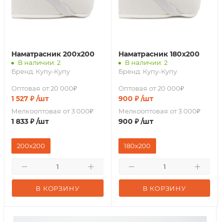
Наматрасник 200х200
Наматрасник 180х200
В наличии: 2
В наличии: 2
Бренд:
Купу-Купу
Бренд:
Купу-Купу
Оптовая
от 20 000₽
Оптовая
от 20 000₽
1 527
₽
/шт
900
₽
/шт
Мелкооптовая
от 3 000₽
Мелкооптовая
от 3 000₽
1 833
₽
/шт
900
₽
/шт
200х200
180х200
В КОРЗИНУ
В КОРЗИНУ