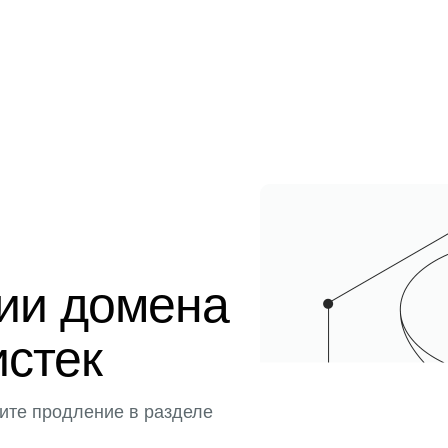
ции домена
истек
ите продление в разделе