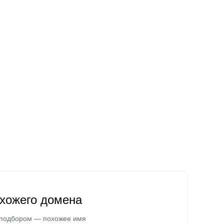
охожего домена
 подбором — похожее имя