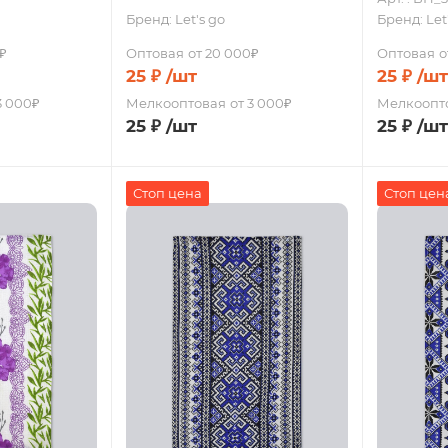
Бренд:
Let's go
Бренд:
Let
₽
Оптовая
от 20 000₽
Оптовая
о
25
₽
/шт
25
₽
/шт
3 000₽
Мелкооптовая
от 3 000₽
Мелкоопт
25
₽
/шт
25
₽
/шт
Стоп цена
Стоп цен