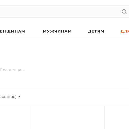
ЕНЩИНАМ
МУЖЧИНАМ
ДЕТЯМ
ДЛ
Полотенца
астание)