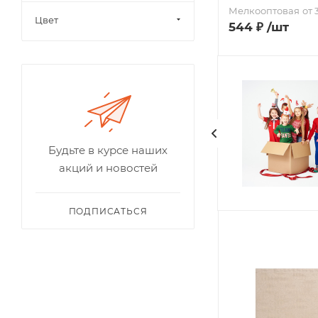
Мелкооптовая
от 
Цвет
544
₽
/шт
Будьте в курсе наших
акций и новостей
ПОДПИСАТЬСЯ