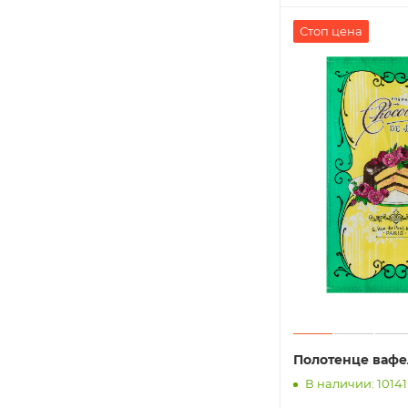
Стоп цена
Полотенце вафе
В наличии: 10141