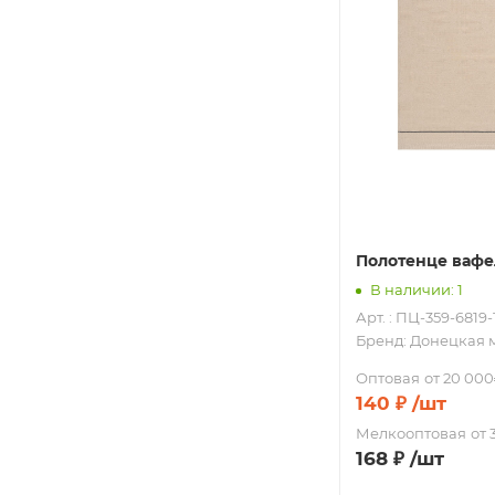
Полотенце вафе
В наличии: 1
Арт. : ПЦ-359-6819-
Бренд:
Донецкая 
Оптовая
от 20 000
140
₽
/шт
Мелкооптовая
от 
168
₽
/шт