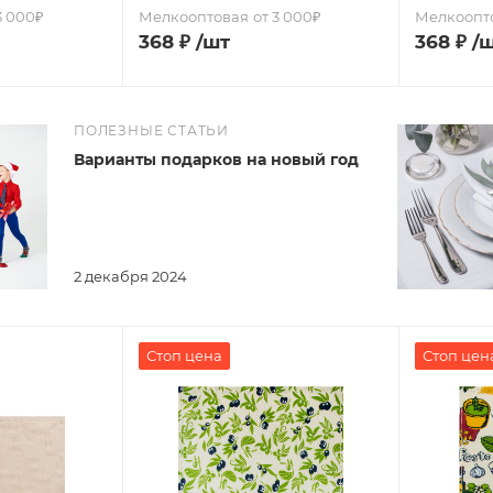
3 000₽
Мелкооптовая
от 3 000₽
Мелкоопт
368
₽
/шт
368
₽
/
ПОЛЕЗНЫЕ СТАТЬИ
Варианты подарков на новый год
2 декабря 2024
Стоп цена
Стоп цен