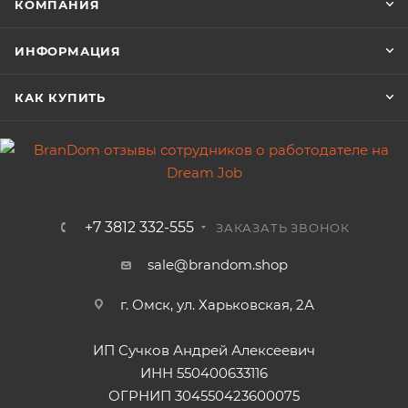
КОМПАНИЯ
ИНФОРМАЦИЯ
КАК КУПИТЬ
+7 3812 332-555
ЗАКАЗАТЬ ЗВОНОК
sale@brandom.shop
г. Омск, ул. Харьковская, 2А
ИП Сучков Андрей Алексеевич
ИНН 550400633116
ОГРНИП 304550423600075