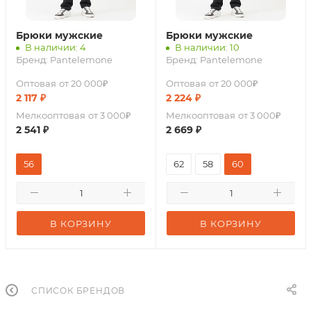
Брюки мужские
Брюки мужские
В наличии: 4
В наличии: 10
Бренд:
Pantelemone
Бренд:
Pantelemone
Оптовая
от 20 000₽
Оптовая
от 20 000₽
2 117
₽
2 224
₽
Мелкооптовая
от 3 000₽
Мелкооптовая
от 3 000₽
2 541
₽
2 669
₽
56
62
58
60
В КОРЗИНУ
В КОРЗИНУ
СПИСОК БРЕНДОВ