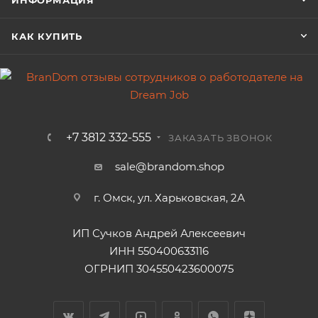
ИНФОРМАЦИЯ
КАК КУПИТЬ
+7 3812 332-555
ЗАКАЗАТЬ ЗВОНОК
sale@brandom.shop
г. Омск, ул. Харьковская, 2А
ИП Сучков Андрей Алексеевич
ИНН 550400633116
ОГРНИП 304550423600075